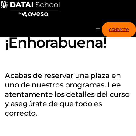
Saltar
al
contenido
CONTACTO
¡Enhorabuena!
Acabas de reservar una plaza en
uno de nuestros programas. Lee
atentamente los detalles del curso
y asegúrate de que todo es
correcto.